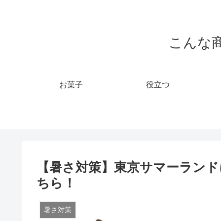
こんな
お菓子
役立つ
【暑さ対策】東京サマーランド
ちら！
暑さ対策