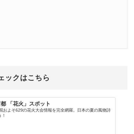
ェックはこちら
京都 「花火」スポット
全国およそ629の花火大会情報を完全網羅。日本の夏の風物詩
う！