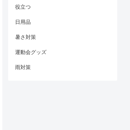
役立つ
日用品
暑さ対策
運動会グッズ
雨対策