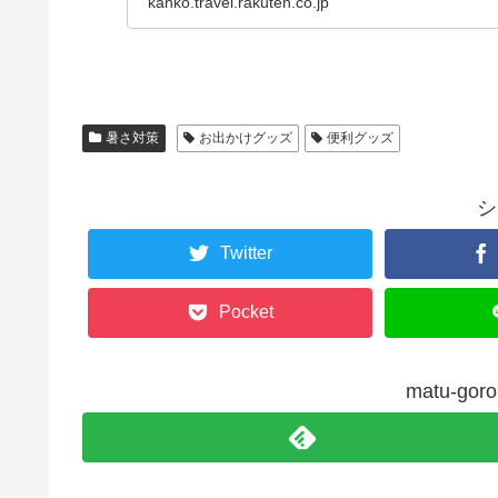
kanko.travel.rakuten.co.jp
暑さ対策
お出かけグッズ
便利グッズ
シ
Twitter
Pocket
matu-g