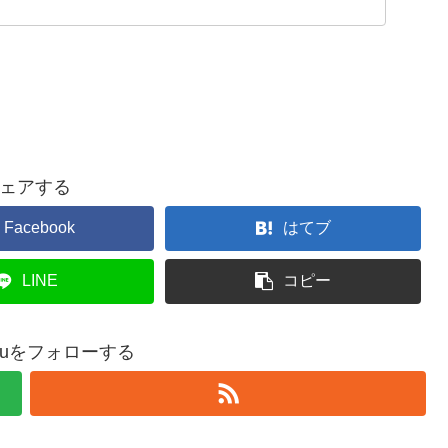
ェアする
Facebook
はてブ
LINE
コピー
orouをフォローする