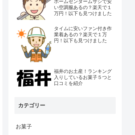
ホームセンタームサシで安
い空調服あるの？楽天で１
万円！以下も見つけました
タイムに安いファン付き作
業着あるの？楽天で１万
円！以下も見つけました
福井のお土産！ランキング
入りしているお菓子５つと
口コミを紹介
カテゴリー
お菓子