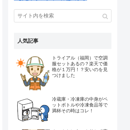
人気記事
トライアル（福岡）で空調
服セットあるの？楽天で価
格が１万円！？安いのを見
つけました
冷蔵庫・冷凍庫の中身がペ
ットボトルや冷凍食品等で
満杯その時はコレ！