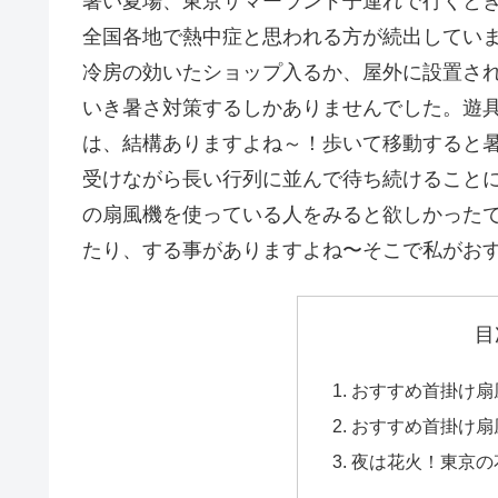
暑い夏場、東京サマーランド子連れで行くと
全国各地で熱中症と思われる方が続出してい
冷房の効いたショップ入るか、屋外に設置さ
いき暑さ対策するしかありませんでした。遊
は、結構ありますよね～！歩いて移動すると暑く
受けながら長い行列に並んで待ち続けること
の扇風機を使っている人をみると欲しかった
たり、する事がありますよね〜そこで私がお
目
おすすめ首掛け扇
おすすめ首掛け扇
夜は花火！東京の