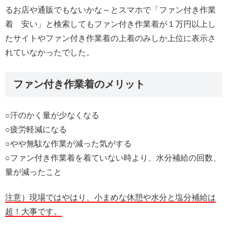
るお店や通販でもないかな～とスマホで「ファン付き作業
着 安い」と検索してもファン付き作業着が１万円以上し
たサイトやファン付き作業着の上着のみしか上位に表示さ
れていなかったでした。
ファン付き作業着のメリット
○汗のかく量が少なくなる
○疲労軽減になる
○やや無駄な作業が減った気がする
○ファン付き作業着を着ていない時より、水分補給の回数、
量が減ったこと
注意）現場ではやはり、小まめな休憩や水分と塩分補給は
超！大事です。