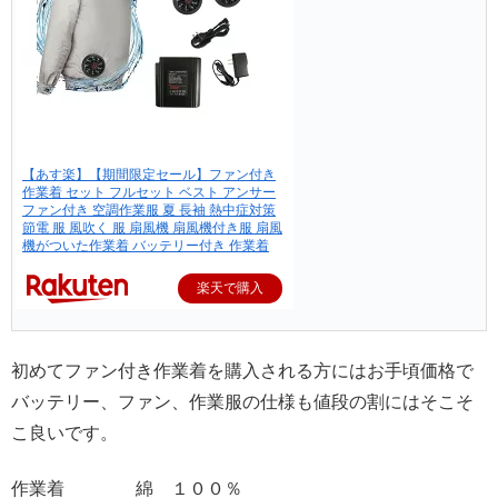
【あす楽】【期間限定セール】ファン付き
作業着 セット フルセット ベスト アンサー
ファン付き 空調作業服 夏 長袖 熱中症対策
節電 服 風吹く 服 扇風機 扇風機付き服 扇風
機がついた作業着 バッテリー付き 作業着
楽天で購入
初めてファン付き作業着を購入される方にはお手頃価格で
バッテリー、ファン、作業服の仕様も値段の割にはそこそ
こ良いです。
作業着 綿 １００％