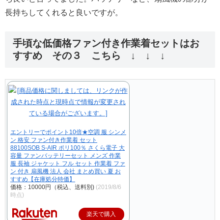
長持ちしてくれると良いですが。
手頃な低価格ファン付き作業着セットはお
すすめ その３ こちら ↓ ↓ ↓
エントリーでポイント10倍★空調 服 シンメ
ン 格安 ファン付き作業着 セット
88100SOB S-AIR ポリ100％ さくら電子 大
容量 ファンバッテリーセット メンズ 作業
服 長袖 ジャケット フル セット 作業着 ファ
ン 付き 扇風機 法人 会社 まとめ買い 夏 お
すすめ【在庫処分特価】
価格：10000円（税込、送料別)
(2019/8/6
時点)
楽天で購入