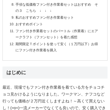
手頃な低価格ファン付き作業着セットはおすすめ そ
の３ こちら ↓ ↓ ↓
私のおすすめファン付き作業着セット
おすすめポイント
ファン付き作業着セットのバートル（作業着）にエア
ークラフト（ファンセット）を着た感想
期間限定Ｔポイントを使って安く（１万円以下）お得
にファン付き作業着を購入
はじめに
最近、現場でもファン付き作業着を着ている方をチョコチ
ョコ見かけるようになりました。ワークマン、ナフコなど
行っても価格が２万円近くしますよね！～高くて買えない
し！(>o<)一流メーカーでなくても良いので、安く購入でき