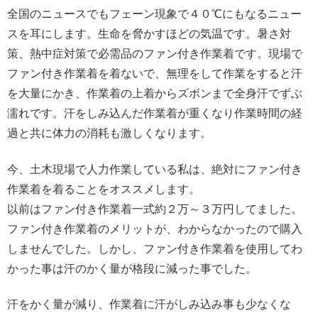
全国のニュースでもフェーン現象で４０℃にもなるニュー
スを耳にします。生命を脅かすほどの気温です。暑さ対
策、熱中症対策で必需品のファン付き作業着です。現場で
ファン付き作業着を着ないで、無理をして作業をすると汗
を大量にかき、作業着の上着からズボンまで全身汗でずぶ
濡れです。汗をしみ込んだ作業着が重くなり作業時間の経
過と共に体力の消耗も激しくなります。
今、土木現場で人力作業している私は、絶対にファン付き
作業着を着ることをオススメします。
以前はファン付き作業着一式約２万～３万円してました。
ファン付き作業着のメリットが、わからなかったので購入
しませんでした。しかし、ファン付き作業着を使用してわ
かった事は汗のかく量が格段に減った事でした。
汗をかく量が減り、作業着に汗がしみ込み事も少なくな