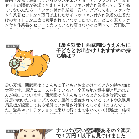
静岡・愛知で展開しているジャンボエンチョーで、ファン付き作業着
セットの販売が確認できませんした。ファン付き作業着って、安く売
ってないんだろ！「ファン付き作業着 安い」ググっても、ファン付
き作業着セットが１万円以上したサイトやファン付き作業着の上着だ
けのサイトしか上位に表示されていなかったでした。どこか安くファ
ン付き作業着をセットで売っているお店はないかと調べて１万円以下
を見つけました。お役にたてれば、嬉しいです。
【暑さ対策】西武園ゆうえんちに
暑さ対策
子どもとお出かけ！おすすめの持
ち物は？
暑い夏場、西武園ゆうえんちに子どもとお出かけするときの持ち物は
大事です。最近ニュースを見ていると、全国各地で熱中症と思われる
方が続出しています。西武園ゆうえんちにいるときの暑さ対策では、
冷房の効いたショップ入るか、屋外に設置されているミストや業務用
扇風機が設置してある場所にいき暑さ対策するしかありませんでし
た。遊具やアトラクションに乗りに行くまで歩いていく距離は、結構
ありますよね～！歩いて移動すると暑くなり汗(^_^;)をかきますよね～
また、暑い日差しを受けながら、長い行列に並んで待ち続けることに
なります。行列のまわり並んでい時に、手持ち式の扇風機を使ってい
る人をみかけました。その時はノドから手が出ると欲しかったです。
ナンバで安い空調服あるの？楽天
暑さ対策
でも手持ち式だと、落として壊したり置き忘れたり、する事がありま
で１万円！以下も見つけました