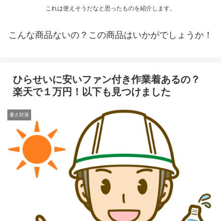
これは使えそうだなと思ったものを紹介します。
こんな商品ないの？この商品はいかがでしょうか！
ひらせいに安いファン付き作業着あるの？
楽天で１万円！以下も見つけました
暑さ対策