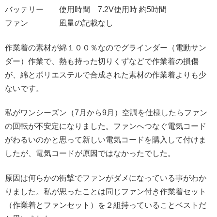
バッテリー 使用時間 7.2V使用時 約5時間
ファン 風量の記載なし
作業着の素材が綿１００％なのでグラインダー（電動サン
ダー）作業で、熱も持った切りくずなどで作業着の損傷
が、綿とポリエステルで合成された素材の作業着よりも少
ないです。
私がワンシーズン（7月から9月）空調を仕様したらファン
の回転が不安定になりました。ファンへつなぐ電気コード
がわるいのかと思って新しい電気コードを購入して付けま
したが、電気コードが原因ではなかったでした。
原因は何らかの衝撃でファンがダメになっている事がわか
りました。私が思ったことは同じファン付き作業着セット
（作業着とファンセット）を２組持っていることベストだ