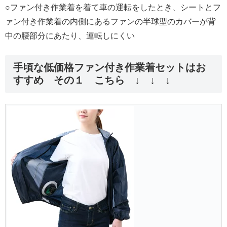
○ファン付き作業着を着て車の運転をしたとき、シートとフ
ァン付き作業着の内側にあるファンの半球型のカバーが背
中の腰部分にあたり、運転しにくい
手頃な低価格ファン付き作業着セットはお
すすめ その１ こちら ↓ ↓ ↓