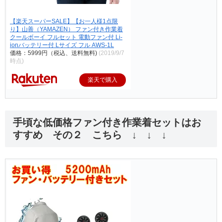
【楽天スーパーSALE】【お一人様1点限
り】山善（YAMAZEN） ファン付き作業着
クールボーイ フルセット 電動ファン付 Li-
ionバッテリー付 Lサイズ フル AWS-1L
価格：5999円（税込、送料無料)
(2019/9/7
時点)
楽天で購入
手頃な低価格ファン付き作業着セットはお
すすめ その２ こちら ↓ ↓ ↓