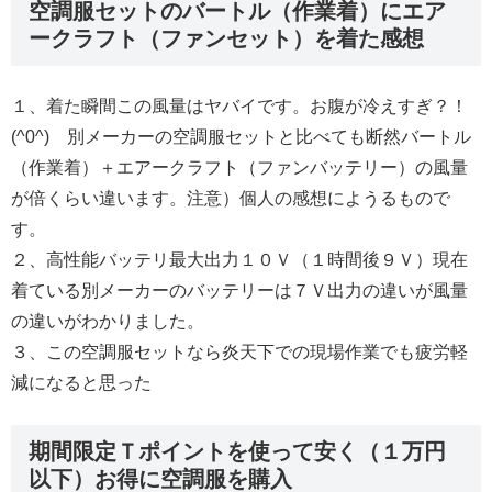
空調服セットのバートル（作業着）にエア
ークラフト（ファンセット）を着た感想
１、着た瞬間この風量はヤバイです。お腹が冷えすぎ？！
(^0^) 別メーカーの空調服セットと比べても断然バートル
（作業着）＋エアークラフト（ファンバッテリー）の風量
が倍くらい違います。注意）個人の感想にようるもので
す。
２、高性能バッテリ最大出力１０Ｖ（１時間後９Ｖ）現在
着ている別メーカーのバッテリーは７Ｖ出力の違いが風量
の違いがわかりました。
３、この空調服セットなら炎天下での現場作業でも疲労軽
減になると思った
期間限定Ｔポイントを使って安く（１万円
以下）お得に空調服を購入