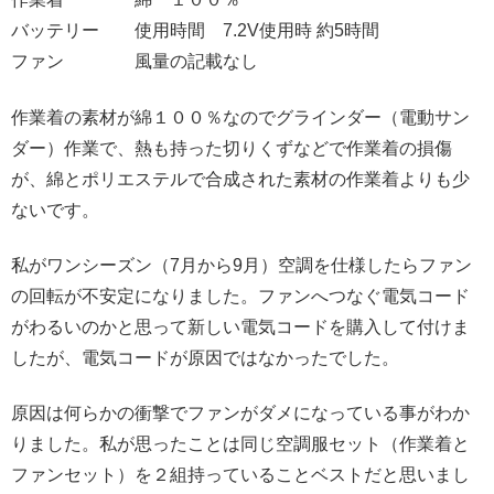
バッテリー 使用時間 7.2V使用時 約5時間
ファン 風量の記載なし
作業着の素材が綿１００％なのでグラインダー（電動サン
ダー）作業で、熱も持った切りくずなどで作業着の損傷
が、綿とポリエステルで合成された素材の作業着よりも少
ないです。
私がワンシーズン（7月から9月）空調を仕様したらファン
の回転が不安定になりました。ファンへつなぐ電気コード
がわるいのかと思って新しい電気コードを購入して付けま
したが、電気コードが原因ではなかったでした。
原因は何らかの衝撃でファンがダメになっている事がわか
りました。私が思ったことは同じ空調服セット（作業着と
ファンセット）を２組持っていることベストだと思いまし