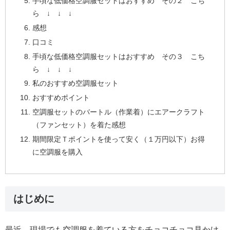
手頃な低価格空調服セットはおすすめ その２ こち
ら ↓ ↓ ↓
感想
口コミ
手頃な低価格空調服セットはおすすめ その３ こち
ら ↓ ↓ ↓
私のおすすめ空調服セット
おすすめポイント
空調服セットのバートル（作業着）にエアークラフト
（ファンセット）を着た感想
期間限定Ｔポイントを使って安く（１万円以下）お得
に空調服を購入
はじめに
最近、現場でも空調服を着ている方をチョコチョコ見かけ