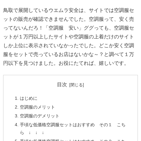
鳥取で展開しているウエムラ安全は、サイトでは空調服セ
ットの販売が確認できませんでした。空調服って、安く売
ってないんだろ！「空調服 安い」ググっても、空調服セ
ットが１万円以上したサイトや空調服の上着だけのサイト
しか上位に表示されていなかったでした。どこか安く空調
服をセットで売っているお店はないかな～？と調べて１万
円以下を見つけました。お役にたてれば、嬉しいです。
目次
はじめに
空調服のメリット
空調服のデメリット
手頃な低価格空調服セットはおすすめ その１ こち
ら ↓ ↓ ↓