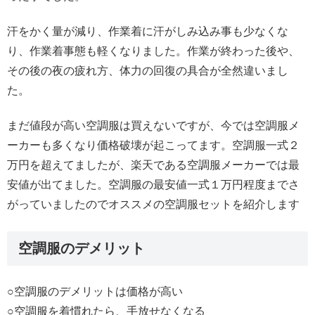
汗をかく量が減り、作業着に汗がしみ込み事も少なくな
り、作業着事態も軽くなりました。作業が終わった後や、
その後の夜の疲れ方、体力の回復の具合が全然違いまし
た。
まだ値段が高い空調服は買えないですが、今では空調服メ
ーカーも多くなり価格破壊が起こってます。空調服一式２
万円を超えてましたが、楽天である空調服メーカーでは最
安値が出てました。空調服の最安値一式１万円程度までさ
がっていましたのでオススメの空調服セットを紹介します
空調服のデメリット
○空調服のデメリットは価格が高い
○空調服を着慣れたら、手放せなくなる