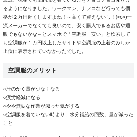
るようになりました。ワークマン、ナフコなど行っても価
格が２万円近くしますよね！～高くて買えないし！(>o<)一
流メーカーでなくても良いので、安く購入できるお店や通
販でもないかな～とスマホで「空調服 安い」と検索して
も空調服が１万円以上したサイトや空調服の上着のみしか
上位に表示されていなかったでした。
空調服のメリット
○汗のかく量が少なくなる
○疲労軽減になる
○やや無駄な作業が減った気がする
○空調服を着ていない時より、水分補給の回数、量が減った
こと