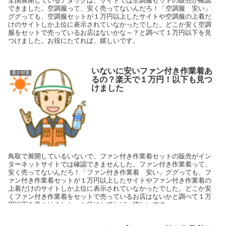
全国展開しているアタックは、サイトでは空調服セットの販売が確認
できました。空調服って、安く売ってないんだろ！「空調服 安い」
ググっても、空調服セットが１万円以上したサイトや空調服の上着だ
けのサイトしか上位に表示されていなかったでした。どこか安く空調
服をセットで売っているお店はないかな～？と調べて１万円以下を見
つけました。お役にたてれば、嬉しいです。
いないに安いファン付き作業着あ
暑さ対策
るの？楽天で１万円！以下も見つ
けました
鳥取で展開しているいないで、ファン付き作業着セットの販売がイン
ターネットサイトでは確認できませんした。ファン付き作業着って、
安く売ってないんだろ！「ファン付き作業着 安い」ググっても、フ
ァン付き作業着セットが１万円以上したサイトやファン付き作業着の
上着だけのサイトしか上位に表示されていなかったでした。どこか安
くファン付き作業着をセットで売っているお店はないかと調べて１万
円以下を見つけました。お役にたてれば、嬉しいです。