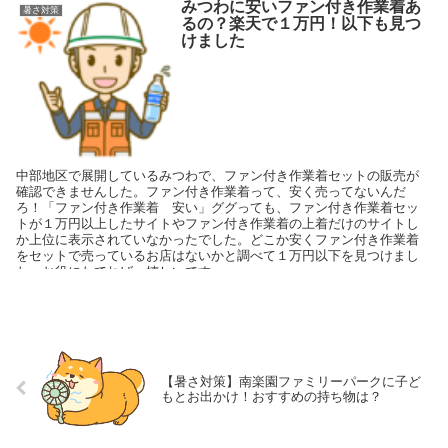
みつわに安いファン付き作業着あ
暑さ対策
るの？楽天で１万円！以下も見つ
けました
中部地区で展開しているみつわで、ファン付き作業着セットの販売が
確認できませんした。ファン付き作業着って、安く売ってないんだ
ろ！「ファン付き作業着 安い」ググっても、ファン付き作業着セッ
トが１万円以上したサイトやファン付き作業着の上着だけのサイトし
か上位に表示されていなかったでした。どこか安くファン付き作業着
をセットで売っているお店はないかと調べて１万円以下を見つけまし
た。お役にたてれば、嬉しいです。
【暑さ対策】南楽園ファミリーパークに子ど
もとお出かけ！おすすめの持ち物は？