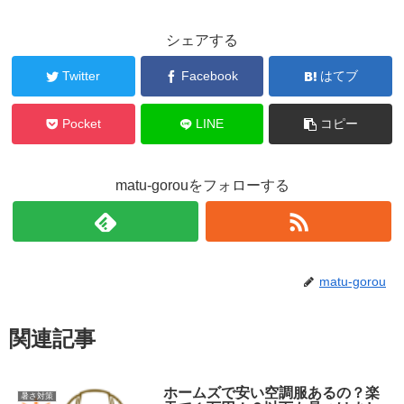
シェアする
Twitter
Facebook
はてブ
Pocket
LINE
コピー
matu-gorouをフォローする
matu-gorou
関連記事
ホームズで安い空調服あるの？楽
暑さ対策