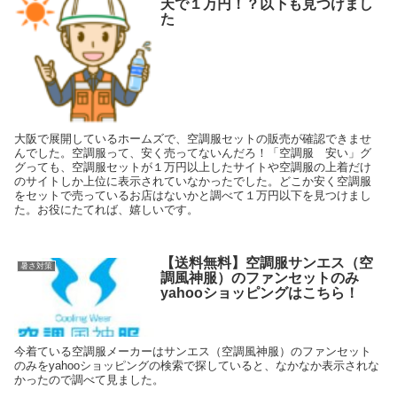
天で１万円！？以下も見つけまし
た
大阪で展開しているホームズで、空調服セットの販売が確認できませ
んでした。空調服って、安く売ってないんだろ！「空調服 安い」グ
グっても、空調服セットが１万円以上したサイトや空調服の上着だけ
のサイトしか上位に表示されていなかったでした。どこか安く空調服
をセットで売っているお店はないかと調べて１万円以下を見つけまし
た。お役にたてれば、嬉しいです。
【送料無料】空調服サンエス（空
暑さ対策
調風神服）のファンセットのみ
yahooショッピングはこちら！
今着ている空調服メーカーはサンエス（空調風神服）のファンセット
のみをyahooショッピングの検索で探していると、なかなか表示されな
かったので調べて見ました。