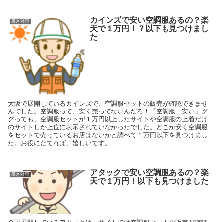
カインズで安い空調服あるの？楽
暑さ対策
天で１万円！？以下も見つけまし
た
大阪で展開しているカインズで、空調服セットの販売が確認できませ
んでした。空調服って、安く売ってないんだろ！「空調服 安い」グ
グっても、空調服セットが１万円以上したサイトや空調服の上着だけ
のサイトしか上位に表示されていなかったでした。どこか安く空調服
をセットで売っているお店はないかと調べて１万円以下を見つけまし
た。お役にたてれば、嬉しいです。
アタックで安い空調服あるの？楽
暑さ対策
天で１万円！以下も見つけました