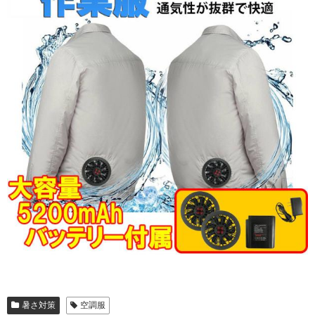
暑さ対策
空調服