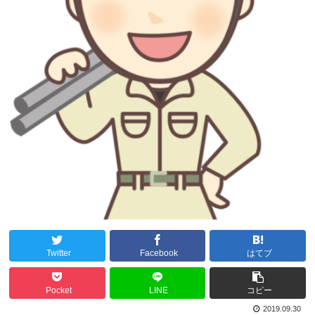
Twitter
Facebook
はてブ
Pocket
LINE
コピー
2019.09.30