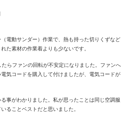
間
ー（電動サンダー）作業で、熱も持った切りくずなど
された素材の作業着よりも少ないです。
したらファンの回転が不安定になりました。ファンへ
い電気コードを購入して付けましたが、電気コードが
いる事がわかりました。私が思ったことは同じ空調服
ていることベストだと思いました。