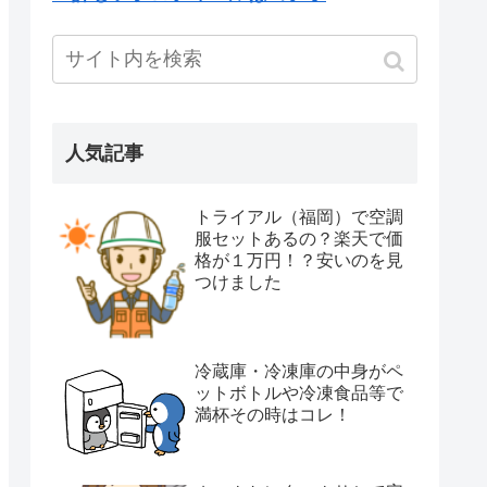
人気記事
トライアル（福岡）で空調
服セットあるの？楽天で価
格が１万円！？安いのを見
つけました
冷蔵庫・冷凍庫の中身がペ
ットボトルや冷凍食品等で
満杯その時はコレ！