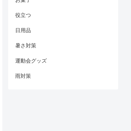
役立つ
日用品
暑さ対策
運動会グッズ
雨対策