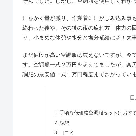
せんでした。しかし、空調服を使用してわか
汗をかく量が減り、作業着に汗がしみ込み事
終わった後や、その後の夜の疲れ方、体力の
り、小まめな休憩や水分と塩分補給は超！大
まだ値段が高い空調服は買えないですが、今
す。空調服一式２万円を超えてましたが、楽
調服の最安値一式１万円程度までさがってい
目
手頃な低価格空調服セットはおすす
感想
口コミ