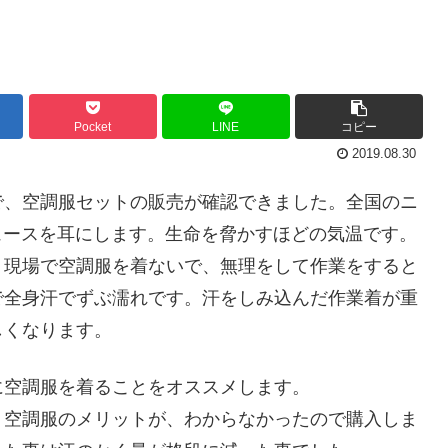
Pocket
LINE
コピー
2019.08.30
で、空調服セットの販売が確認できました。全国のニ
ュースを耳にします。生命を脅かすほどの気温です。
。現場で空調服を着ないで、無理をして作業をすると
で全身汗でずぶ濡れです。汗をしみ込んだ作業着が重
しくなります。
に空調服を着ることをオススメします。
。空調服のメリットが、わからなかったので購入しま