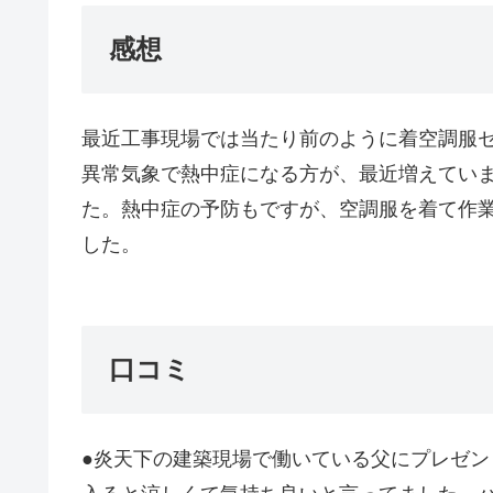
感想
最近工事現場では当たり前のように着空調服
異常気象で熱中症になる方が、最近増えてい
た。熱中症の予防もですが、空調服を着て作
した。
口コミ
●炎天下の建築現場で働いている父にプレゼ