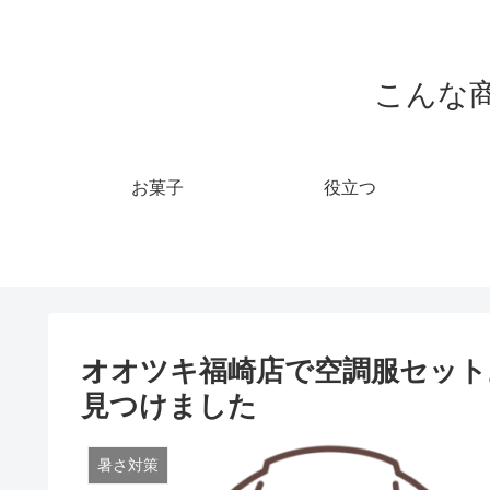
こんな
お菓子
役立つ
オオツキ福崎店で空調服セット
見つけました
暑さ対策