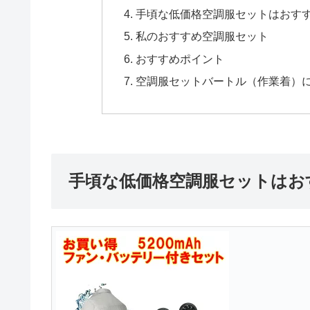
手頃な低価格空調服セットはおすす
私のおすすめ空調服セット
おすすめポイント
空調服セットバートル（作業着）
手頃な低価格空調服セットはお