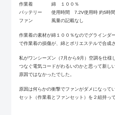
作業着 綿 １００％
バッテリー 使用時間 7.2V使用時 約5時
ファン 風量の記載なし
作業着の素材が綿１００％なのでグラインダ
で作業着の損傷が、綿とポリエステルで合成
私がワンシーズン（7月から9月）空調を仕様
つなぐ電気コードがわるいのかと思って新し
原因ではなかったでした。
原因は何らかの衝撃でファンがダメになって
セット（作業着とファンセット）を２組持っ