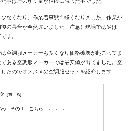
った事は汗のかく量が格段に減った事でした。
も少なくなり、作業着事態も軽くなりました。作業が
回復の具合が全然違いました。注意）現場ではやは
事です。
では空調服メーカーも多くなり価格破壊が起こってま
天である空調服メーカーでは最安値が出てました。空
ましたのでオススメの空調服セットを紹介します
次
め その１ こちら ↓ ↓ ↓