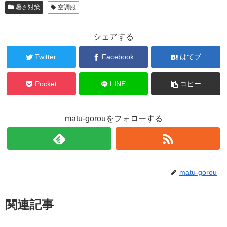
暑さ対策
空調服
シェアする
Twitter
Facebook
はてブ
Pocket
LINE
コピー
matu-gorouをフォローする
matu-gorou
関連記事