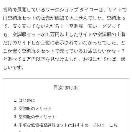
宮崎で展開しているワークショップ タイコーは、サイトで
は空調服セットの販売が確認できませんでした。空調服っ
て、安く売ってないんだろ！「空調服 安い」ググって
も、空調服セットが１万円以上したサイトや空調服の上着
だけのサイトしか上位に表示されていなかったでした。ど
こか安く空調服をセットで売っているお店はないかな～？
と調べて１万円以下を見つけました。お役にたてれば、嬉
しいです。
目次
はじめに
空調服のメリット
空調服のデメリット
手頃な低価格空調服セットはおすすめ その１ こち