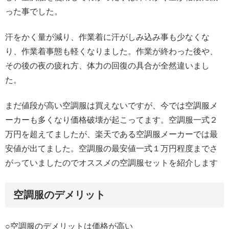
った事でした。
汗をかく量が減り、作業着に汗がしみ込み事も少なくな
り、作業着事態も軽くなりました。作業が終わった後や、
その後の夜の疲れ方、体力の回復の具合が全然違いまし
た。
まだ値段が高い空調服は買えないですが、今では空調服メ
ーカーも多くなり価格破壊が起こってます。空調服一式２
万円を超えてましたが、楽天である空調服メーカーでは最
安値が出てました。空調服の最安値一式１万円程度までさ
がっていましたのでオススメの空調服セットを紹介します
空調服のデメリット
○空調服のデメリットは価格が高い