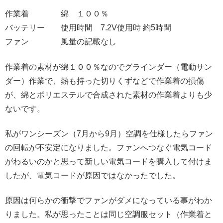
作業着 綿 １００％
バッテリー 使用時間 7.2V使用時 約5時間
ファン 風量の記載なし
作業着の素材が綿１００％なのでグラインダー（電動サン
ダー）作業で、熱も持った切りくずなどで作業着の損傷
が、綿とポリエステルで合成された素材の作業着よりも少
ないです。
私がワンシーズン（7月から9月）空調を仕様したらファン
の回転が不安定になりました。ファンへつなぐ電気コード
がわるいのかと思って新しい電気コードを購入して付けま
したが、電気コードが原因ではなかったでした。
原因は何らかの衝撃でファンがダメになっている事がわか
りました。私が思ったことは同じ空調服セット（作業着と