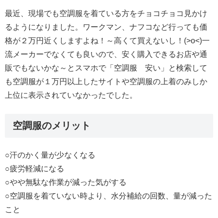
最近、現場でも空調服を着ている方をチョコチョコ見かけ
るようになりました。ワークマン、ナフコなど行っても価
格が２万円近くしますよね！～高くて買えないし！(>o<)一
流メーカーでなくても良いので、安く購入できるお店や通
販でもないかな～とスマホで「空調服 安い」と検索して
も空調服が１万円以上したサイトや空調服の上着のみしか
上位に表示されていなかったでした。
空調服のメリット
○汗のかく量が少なくなる
○疲労軽減になる
○やや無駄な作業が減った気がする
○空調服を着ていない時より、水分補給の回数、量が減った
こと