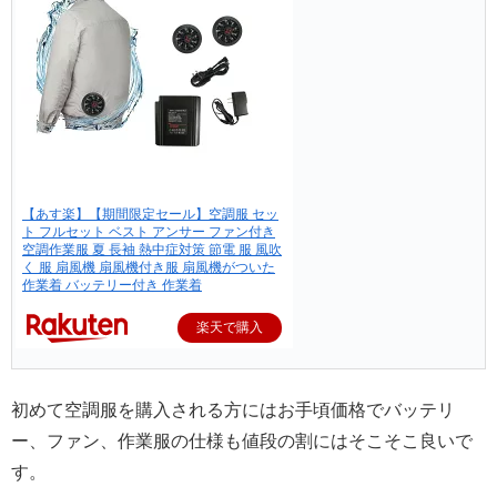
【あす楽】【期間限定セール】空調服 セッ
ト フルセット ベスト アンサー ファン付き
空調作業服 夏 長袖 熱中症対策 節電 服 風吹
く 服 扇風機 扇風機付き服 扇風機がついた
作業着 バッテリー付き 作業着
楽天で購入
初めて空調服を購入される方にはお手頃価格でバッテリ
ー、ファン、作業服の仕様も値段の割にはそこそこ良いで
す。