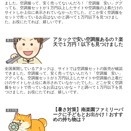
ました。空調服って、安く売ってないんだろ！「空調服 安い」ググ
っても、空調服セットが１万円以上したサイトや空調服の上着だけの
サイトしか上位に表示されていなかったでした。どこか安く空調服を
セットで売っているお店はないかと調べて１万円以下を見つけまし
た。お役にたてれば、嬉しいです。
アタックで安い空調服あるの？楽
暑さ対策
天で１万円！以下も見つけました
全国展開しているアタックは、サイトでは空調服セットの販売が確認
できました。空調服って、安く売ってないんだろ！「空調服 安い」
ググっても、空調服セットが１万円以上したサイトや空調服の上着だ
けのサイトしか上位に表示されていなかったでした。どこか安く空調
服をセットで売っているお店はないかな～？と調べて１万円以下を見
つけました。お役にたてれば、嬉しいです。
【暑さ対策】南楽園ファミリーパ
暑さ対策
ークに子どもとお出かけ！おすす
めの持ち物は？