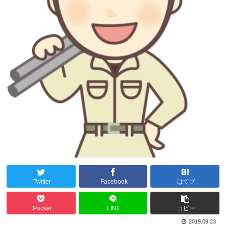
Twitter
Facebook
はてブ
Pocket
LINE
コピー
2019.09.23