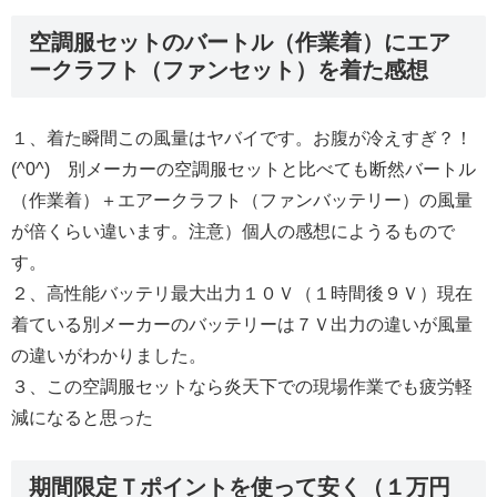
空調服セットのバートル（作業着）にエア
ークラフト（ファンセット）を着た感想
１、着た瞬間この風量はヤバイです。お腹が冷えすぎ？！
(^0^) 別メーカーの空調服セットと比べても断然バートル
（作業着）＋エアークラフト（ファンバッテリー）の風量
が倍くらい違います。注意）個人の感想にようるもので
す。
２、高性能バッテリ最大出力１０Ｖ（１時間後９Ｖ）現在
着ている別メーカーのバッテリーは７Ｖ出力の違いが風量
の違いがわかりました。
３、この空調服セットなら炎天下での現場作業でも疲労軽
減になると思った
期間限定Ｔポイントを使って安く（１万円