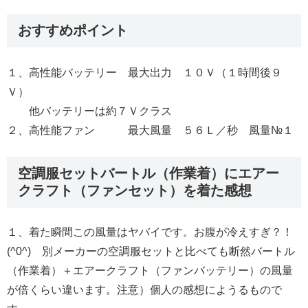
おすすめポイント
１、高性能バッテリー 最大出力 １０Ｖ（１時間後９
Ｖ）
他バッテリーは約７Ｖクラス
２、高性能ファン 最大風量 ５６Ｌ／秒 風量№１
空調服セットバートル（作業着）にエアー
クラフト（ファンセット）を着た感想
１、着た瞬間この風量はヤバイです。お腹が冷えすぎ？！
(^0^) 別メーカーの空調服セットと比べても断然バートル
（作業着）＋エアークラフト（ファンバッテリー）の風量
が倍くらい違います。注意）個人の感想にようるもので