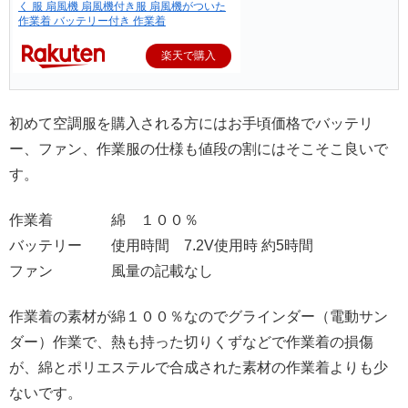
く 服 扇風機 扇風機付き服 扇風機がついた
作業着 バッテリー付き 作業着
楽天で購入
初めて空調服を購入される方にはお手頃価格でバッテリ
ー、ファン、作業服の仕様も値段の割にはそこそこ良いで
す。
作業着 綿 １００％
バッテリー 使用時間 7.2V使用時 約5時間
ファン 風量の記載なし
作業着の素材が綿１００％なのでグラインダー（電動サン
ダー）作業で、熱も持った切りくずなどで作業着の損傷
が、綿とポリエステルで合成された素材の作業着よりも少
ないです。