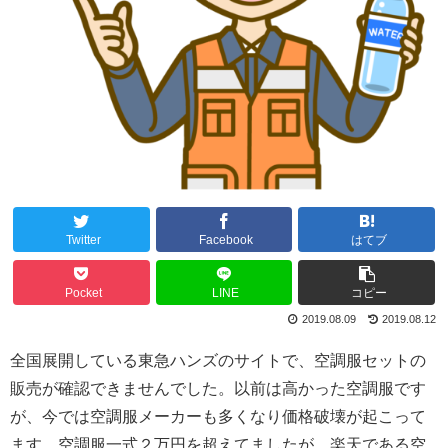
Twitter
Facebook
はてブ
Pocket
LINE
コピー
2019.08.09
2019.08.12
全国展開している東急ハンズのサイトで、空調服セットの
販売が確認できませんでした。以前は高かった空調服です
が、今では空調服メーカーも多くなり価格破壊が起こって
ます。空調服一式２万円を超えてましたが、楽天である空