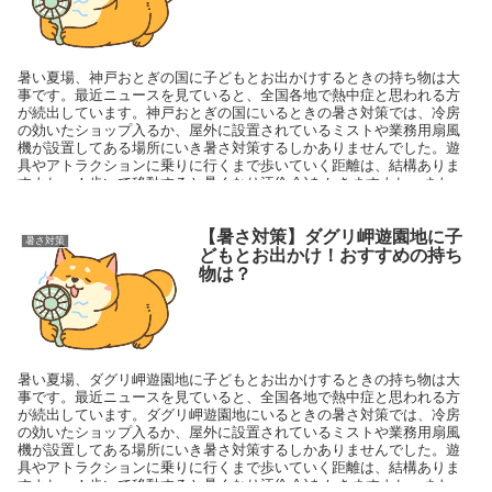
暑い夏場、神戸おとぎの国に子どもとお出かけするときの持ち物は大
事です。最近ニュースを見ていると、全国各地で熱中症と思われる方
が続出しています。神戸おとぎの国にいるときの暑さ対策では、冷房
の効いたショップ入るか、屋外に設置されているミストや業務用扇風
機が設置してある場所にいき暑さ対策するしかありませんでした。遊
具やアトラクションに乗りに行くまで歩いていく距離は、結構ありま
すよね～！歩いて移動すると暑くなり汗(^_^;)をかきますよね～また、
暑い日差しを受けながら、長い行列に並んで待ち続けることになりま
す。行列のまわり並んでい時に、手持ち式の扇風機を使っている人を
みかけました。その時はノドから手が出ると欲しかったです。でも手
【暑さ対策】ダグリ岬遊園地に子
暑さ対策
持ち式だと、落として壊したり置き忘れたり、する事がありますよ
どもとお出かけ！おすすめの持ち
ね〜そこで私がおすすめしたいのは、首掛けタイプの扇風機です。
物は？
暑い夏場、ダグリ岬遊園地に子どもとお出かけするときの持ち物は大
事です。最近ニュースを見ていると、全国各地で熱中症と思われる方
が続出しています。ダグリ岬遊園地にいるときの暑さ対策では、冷房
の効いたショップ入るか、屋外に設置されているミストや業務用扇風
機が設置してある場所にいき暑さ対策するしかありませんでした。遊
具やアトラクションに乗りに行くまで歩いていく距離は、結構ありま
すよね～！歩いて移動すると暑くなり汗(^_^;)をかきますよね～また、