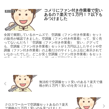
暑い日差しを受けながら、長い行列に並んで待ち続けることになりま
す。行列のまわり並んでい時に、手持ち式の扇風機を使っている人を
みかけました。その時はノドから手が出ると欲しかったです。でも手
コメリにファン付き作業着で安い
暑さ対策
持ち式だと、落として壊したり置き忘れたり、する事がありますよ
あるの？楽天で１万円！？以下も
ね〜そこで私がおすすめしたいのは、首掛けタイプの扇風機です。
みつけました
全国で展開しているホームズで、空調服（ファン付き作業着）セット
の販売が確認できました。空調服（ファン付き作業着）って、安く売
ってないんだろ！「空調服（ファン付き作業着） 安い」ググって
も、空調服（ファン付き作業着）セットが１万円以上したサイトや空
調服（ファン付き作業着）の上着だけのサイトしか上位に表示されて
いなかったでした。どこか安く空調服（ファン付き作業着）をセット
で売っているお店はないかと調べて１万円以下を見つけました。お役
にたてれば、嬉しいです。
無法松で空調服セット安いのある？楽天で価
格が約１万円！安いのを見つけました
クロスワーカーで空調服セットあるの？楽天
で価格が１万円！安いのを見つけました