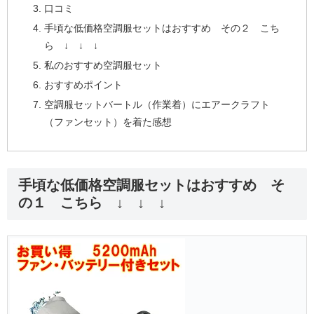
口コミ
手頃な低価格空調服セットはおすすめ その２ こち
ら ↓ ↓ ↓
私のおすすめ空調服セット
おすすめポイント
空調服セットバートル（作業着）にエアークラフト
（ファンセット）を着た感想
手頃な低価格空調服セットはおすすめ そ
の１ こちら ↓ ↓ ↓