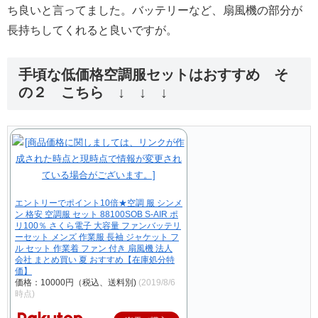
ち良いと言ってました。バッテリーなど、扇風機の部分が
長持ちしてくれると良いですが。
手頃な低価格空調服セットはおすすめ そ
の２ こちら ↓ ↓ ↓
エントリーでポイント10倍★空調 服 シンメ
ン 格安 空調服 セット 88100SOB S-AIR ポ
リ100％ さくら電子 大容量 ファンバッテリ
ーセット メンズ 作業服 長袖 ジャケット フ
ル セット 作業着 ファン 付き 扇風機 法人
会社 まとめ買い 夏 おすすめ【在庫処分特
価】
価格：10000円（税込、送料別)
(2019/8/6
時点)