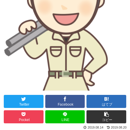
Twitter
Facebook
はてブ
Pocket
LINE
コピー
2019.08.14
2019.08.20