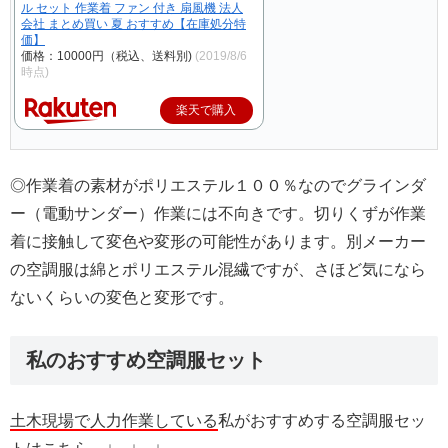
ル セット 作業着 ファン 付き 扇風機 法人
会社 まとめ買い 夏 おすすめ【在庫処分特
価】
価格：10000円（税込、送料別)
(2019/8/6
時点)
楽天で購入
◎作業着の素材がポリエステル１００％なのでグラインダ
ー（電動サンダー）作業には不向きです。切りくずが作業
着に接触して変色や変形の可能性があります。別メーカー
の空調服は綿とポリエステル混繊ですが、さほど気になら
ないくらいの変色と変形です。
私のおすすめ空調服セット
土木現場で人力作業している
私がおすすめする空調服セッ