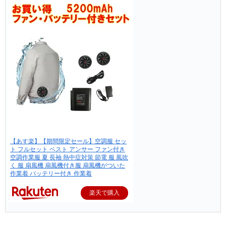
【あす楽】【期間限定セール】空調服 セッ
ト フルセット ベスト アンサー ファン付き
空調作業服 夏 長袖 熱中症対策 節電 服 風吹
く 服 扇風機 扇風機付き服 扇風機がついた
作業着 バッテリー付き 作業着
楽天で購入