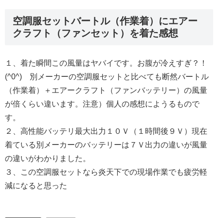
空調服セットバートル（作業着）にエアー
クラフト（ファンセット）を着た感想
１、着た瞬間この風量はヤバイです。お腹が冷えすぎ？！
(^0^) 別メーカーの空調服セットと比べても断然バートル
（作業着）＋エアークラフト（ファンバッテリー）の風量
が倍くらい違います。注意）個人の感想にようるもので
す。
２、高性能バッテリ最大出力１０Ｖ（１時間後９Ｖ）現在
着ている別メーカーのバッテリーは７Ｖ出力の違いが風量
の違いがわかりました。
３、この空調服セットなら炎天下での現場作業でも疲労軽
減になると思った