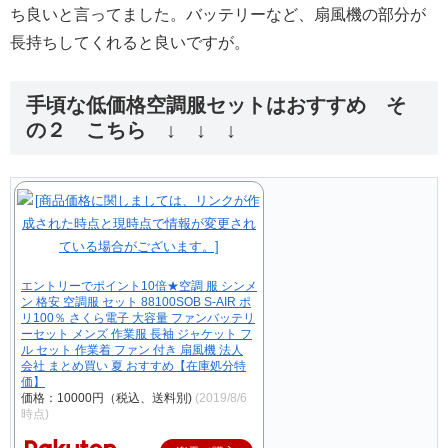
ち良いと言ってました。バッテリーなど、扇風機の部分が
長持ちしてくれると良いですが。
手頃な低価格空調服セットはおすすめ そ
の２ こちら ↓ ↓ ↓
エントリーでポイント10倍★空調 服 シンメ
ン 格安 空調服 セット 88100SOB S-AIR ポ
リ100％ さくら電子 大容量 ファンバッテリ
ーセット メンズ 作業服 長袖 ジャケット フ
ル セット 作業着 ファン 付き 扇風機 法人
会社 まとめ買い 夏 おすすめ【在庫処分特
価】
価格：10000円（税込、送料別)
(2019/8/6
時点)