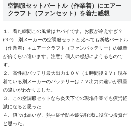
空調服セットバートル（作業着）にエアー
クラフト（ファンセット）を着た感想
１、着た瞬間この風量はヤバイです。お腹が冷えすぎ？！
(^0^) 別メーカーの空調服セットと比べても断然バートル
（作業着）＋エアークラフト（ファンバッテリー）の風量
が倍くらい違います。注意）個人の感想にようるもので
す。
２、高性能バッテリ最大出力１０Ｖ（１時間後９Ｖ）現在
着ている別メーカーのバッテリーは７Ｖ出力の違いが風量
の違いがわかりました。
３、この空調服セットなら炎天下での現場作業でも疲労軽
減になると思った
４、値段は高いが、熱中症予防や疲労軽減に役立つ投資だ
と思った。