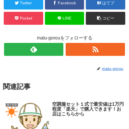
Twitter
Facebook
はてブ
Pocket
LINE
コピー
matu-gorouをフォローする
matu-gorou
関連記事
空調服セット１式で最安値は1万円
暑さ対策
程度「楽天」で購入できます！お
店はこちらから