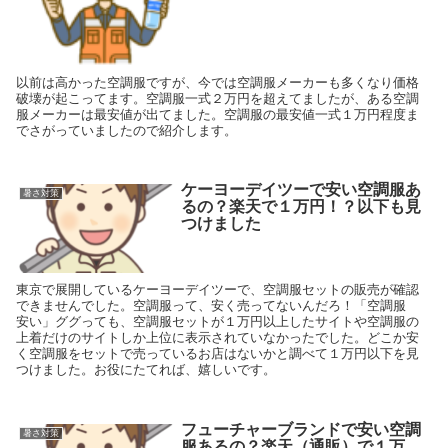
以前は高かった空調服ですが、今では空調服メーカーも多くなり価格
破壊が起こってます。空調服一式２万円を超えてましたが、ある空調
服メーカーは最安値が出てました。空調服の最安値一式１万円程度ま
でさがっていましたので紹介します。
ケーヨーデイツーで安い空調服あ
暑さ対策
るの？楽天で１万円！？以下も見
つけました
東京で展開しているケーヨーデイツーで、空調服セットの販売が確認
できませんでした。空調服って、安く売ってないんだろ！「空調服
安い」ググっても、空調服セットが１万円以上したサイトや空調服の
上着だけのサイトしか上位に表示されていなかったでした。どこか安
く空調服をセットで売っているお店はないかと調べて１万円以下を見
つけました。お役にたてれば、嬉しいです。
フューチャーブランドで安い空調
暑さ対策
服あるの？楽天（通販）で１万