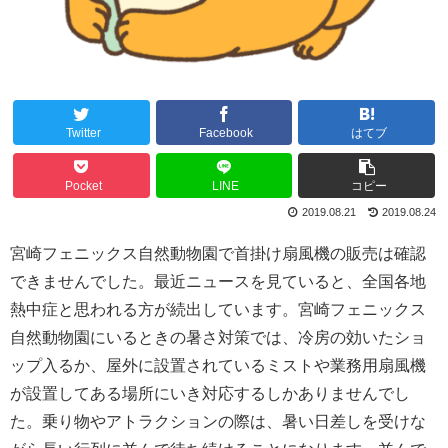
Twitter
Facebook
はてブ
Pocket
LINE
コピー
2019.08.21
2019.08.24
宮崎フェニックス自然動物園で首掛け扇風機の販売は確認
できませんでした。最近ニュースを見ていると、全国各地
熱中症と思われる方が続出しています。宮崎フェニックス
自然動物園にいるときの暑さ対策では、冷房の効いたショ
ップ入るか、屋外に設置されているミストや業務用扇風機
が設置してある場所にいき対応するしかありませんでし
た。乗り物やアトラクションの際は、暑い日差しを受けな