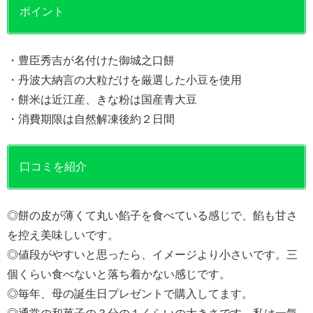
ポイント
・豊臣秀吉が名付けた御城之口餅
・丹波大納言の大粒だけを厳選した小豆を使用
・餅米は近江産、きな粉は国産青大豆
・消費期限は自然解凍後約２日間
口コミを紹介
◎餅の皮が薄くて丸い餡子を食べている感じで、餡も甘さ
を控え美味しいです。
◎値段がやすいと思ったら、イメージより小さいです。三
個くらい食べないと落ち着かない感じです。
◎毎年、母の誕生日プレゼントで購入してます。