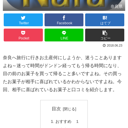
奈良県
Twitter
Facebook
はてブ
Pocket
LINE
コピー
2018.06.23
奈良へ旅行に行きお土産何にしようか、迷うことあります
よね～迷って時間がドンドン経ってもう帰る時間になり、
目の前のお菓子を買って帰ること多いですよね。その買っ
たお菓子が相手に喜ばれているかわからないですよね。今
回、相手に喜ばれているお菓子と口コミを紹介します。
目次
おすすめ １