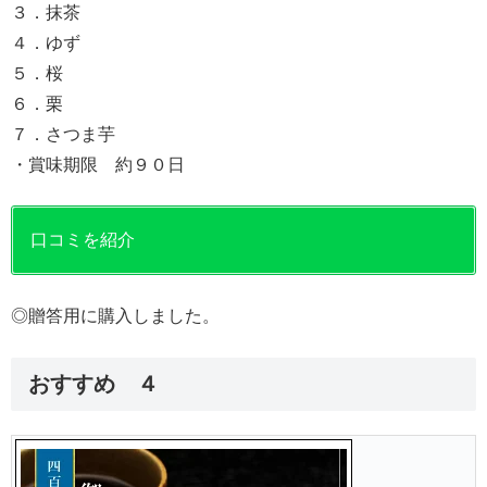
３．抹茶
４．ゆず
５．桜
６．栗
７．さつま芋
・賞味期限 約９０日
口コミを紹介
◎贈答用に購入しました。
おすすめ ４