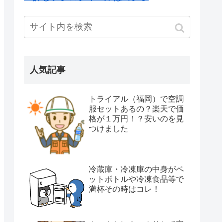
人気記事
トライアル（福岡）で空調
服セットあるの？楽天で価
格が１万円！？安いのを見
つけました
冷蔵庫・冷凍庫の中身がペ
ットボトルや冷凍食品等で
満杯その時はコレ！