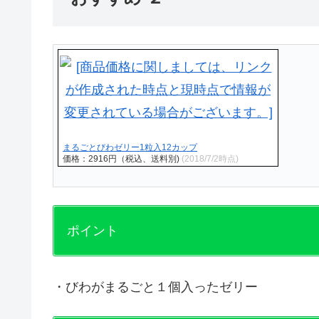
まるごとびわゼリー1粒入12カップ
価格：2916円（税込、送料別)
(2018/7/2時点)
ポイント
・びわがまるごと１個入ったゼリー