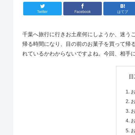
Twitter
Facebook
はてブ
千葉へ旅行に行きお土産何にしようか、迷う
帰る時間になり、目の前のお菓子を買って帰
れているかわからないですよね。今回、相手
目