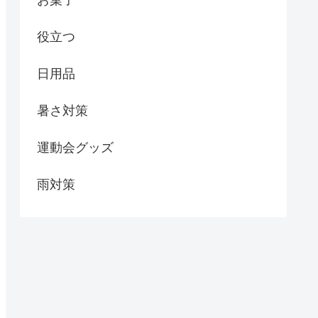
お菓子
役立つ
日用品
暑さ対策
運動会グッズ
雨対策