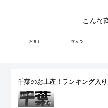
こんな
お菓子
役立つ
千葉のお土産！ランキング入り
お菓子
千葉県