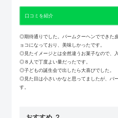
口コミを紹介
◎期待通りでした。バームクーヘンでできた
ョコになっており、美味しかったです。
◎見たイメージとは全然違うお菓子なので、
◎８人で丁度よい量だったです。
◎子どもの誕生会で出したら大喜びでした。
◎見た目は小さいかなと思ってましたが、バ
す。
おすすめ ２