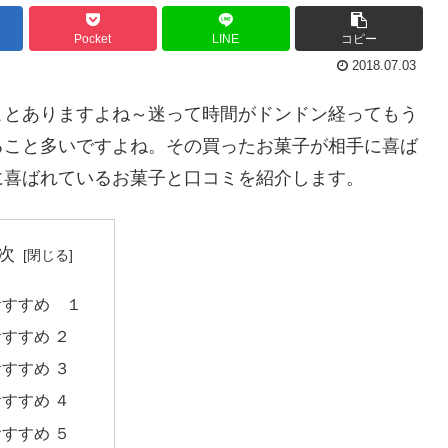
Pocket
LINE
コピー
2018.07.03
ことありますよね～迷って時間がドンドン経ってもう
ること多いですよね。その買ったお菓子が相手に喜ば
に喜ばれているお菓子と口コミを紹介します。
次
おすすめ １
おすすめ ２
おすすめ ３
おすすめ ４
おすすめ ５