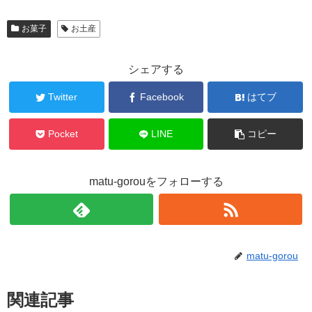
お菓子
お土産
シェアする
Twitter
Facebook
はてブ
Pocket
LINE
コピー
matu-gorouをフォローする
matu-gorou
関連記事