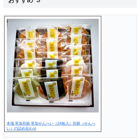
おすすめ ３
本場 草加煎餅 草加せんべい（24枚入）煎餅（せんべ
い）の詰め合わせ