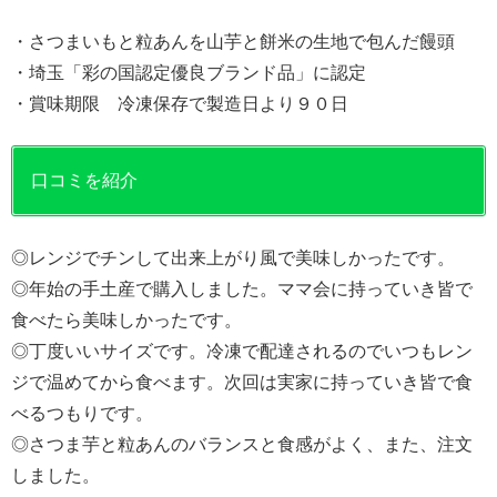
・さつまいもと粒あんを山芋と餅米の生地で包んだ饅頭
・埼玉「彩の国認定優良ブランド品」に認定
・賞味期限 冷凍保存で製造日より９０日
口コミを紹介
◎レンジでチンして出来上がり風で美味しかったです。
◎年始の手土産で購入しました。ママ会に持っていき皆で
食べたら美味しかったです。
◎丁度いいサイズです。冷凍で配達されるのでいつもレン
ジで温めてから食べます。次回は実家に持っていき皆で食
べるつもりです。
◎さつま芋と粒あんのバランスと食感がよく、また、注文
しました。