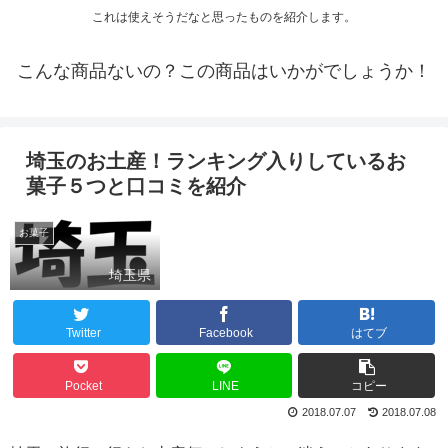
これは使えそうだなと思ったものを紹介します。
こんな商品ないの？この商品はいかがでしょうか！
埼玉のお土産！ランキング入りしているお
菓子５つと口コミを紹介
お菓子
埼玉県
Twitter
Facebook
はてブ
Pocket
LINE
コピー
2018.07.07
2018.07.08