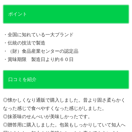
ポイント
・全国に知れている一大ブランド
・伝統の技法で製造
・（財）食品産業センターの認定品
・賞味期限 製造日より約６０日
口コミを紹介
◎懐かしくなり通販で購入しました。昔より固さ柔らかく
なった感じで食べやすくなった感じがしました。
◎抹茶味のせんべいが美味しかったです。
◎贈答用に購入しました。包装もしっかりしていて知人へ